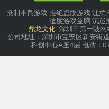
抵制不良游戏 拒绝盗版游戏 注意
适度游戏益脑 沉迷
鼎龙文化
深圳市第一波网
公司地址：深圳市宝安区新安街道
科创中心A座4层 电话：0755