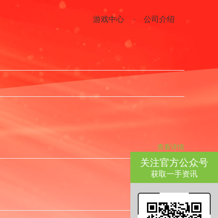
游戏中心
公司介绍
查看详情
关注官方公众号
获取一手资讯
查看详情