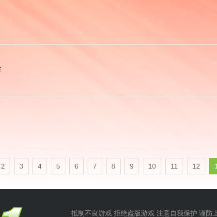
台
奖
2
3
4
5
6
7
8
9
10
11
12
抵制不良游戏 拒绝盗版游戏 注意自我保护 谨防