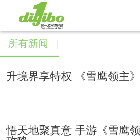
所有新闻
|
升境界享特权 《雪鹰领主
悟天地聚真意 手游《雪鹰