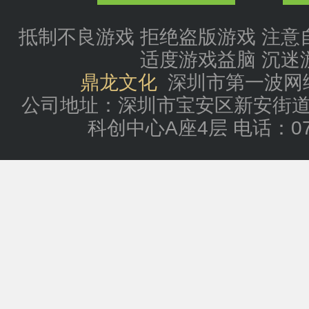
抵制不良游戏 拒绝盗版游戏 注意
适度游戏益脑 沉迷
鼎龙文化
深圳市第一波网
公司地址：深圳市宝安区新安街道
科创中心A座4层 电话：0755